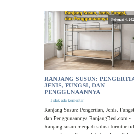
Februari 4, 20
RANJANG SUSUN: PENGERTIA
JENIS, FUNGSI, DAN
PENGGUNAANNYA
Tidak ada komentar
Ranjang Susun: Pengertian, Jenis, Fungsi
dan Penggunaannya RanjangBesi.com -
Ranjang susun menjadi solusi furnitur ti