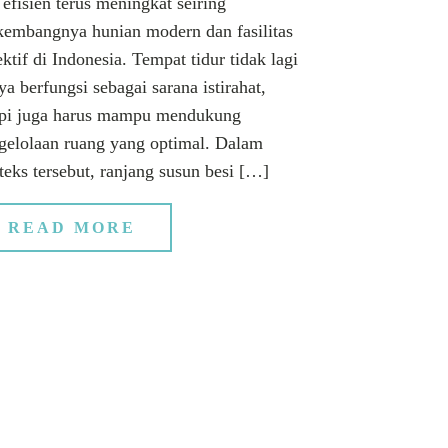
 efisien terus meningkat seiring
kembangnya hunian modern dan fasilitas
ektif di Indonesia. Tempat tidur tidak lagi
ya berfungsi sebagai sarana istirahat,
api juga harus mampu mendukung
gelolaan ruang yang optimal. Dalam
teks tersebut, ranjang susun besi […]
READ MORE