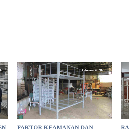
26
Februari 4, 2026
EN
FAKTOR KEAMANAN DAN
RA