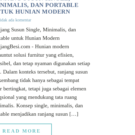
NIMALIS, DAN PORTABLE
TUK HUNIAN MODERN
idak ada komentar
jang Susun Single, Minimalis, dan
table untuk Hunian Modern
jangBesi.com - Hunian modern
untut solusi furnitur yang efisien,
ksibel, dan tetap nyaman digunakan setiap
i. Dalam konteks tersebut, ranjang susun
kembang tidak hanya sebagai tempat
ur bertingkat, tetapi juga sebagai elemen
gsional yang mendukung tata ruang
imalis. Konsep single, minimalis, dan
table menjadikan ranjang susun […]
READ MORE