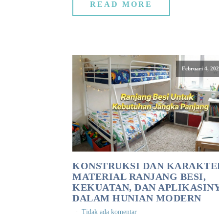
READ MORE
Februari 4, 20
KONSTRUKSI DAN KARAKTE
MATERIAL RANJANG BESI,
KEKUATAN, DAN APLIKASIN
DALAM HUNIAN MODERN
Tidak ada komentar