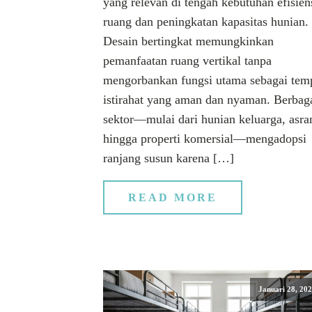
yang relevan di tengah kebutuhan efisien
ruang dan peningkatan kapasitas hunian.
Desain bertingkat memungkinkan
pemanfaatan ruang vertikal tanpa
mengorbankan fungsi utama sebagai tem
istirahat yang aman dan nyaman. Berbag
sektor—mulai dari hunian keluarga, asra
hingga properti komersial—mengadopsi
ranjang susun karena […]
READ MORE
Januari 28, 20