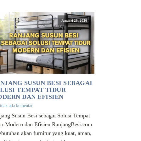
Januari 28, 2026
NJANG SUSUN BESI SEBAGAI
LUSI TEMPAT TIDUR
DERN DAN EFISIEN
idak ada komentar
jang Susun Besi sebagai Solusi Tempat
ur Modern dan Efisien RanjangBesi.com
ebutuhan akan furnitur yang kuat, aman,