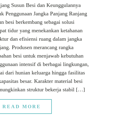
jang Susun Besi dan Keunggulannya
uk Penggunaan Jangka Panjang Ranjang
un besi berkembang sebagai solusi
pat tidur yang menekankan ketahanan
uktur dan efisiensi ruang dalam jangka
jang. Produsen merancang rangka
bahan besi untuk menjawab kebutuhan
ggunaan intensif di berbagai lingkungan,
ai dari hunian keluarga hingga fasilitas
kapasitas besar. Karakter material besi
ungkinkan struktur bekerja stabil […]
READ MORE