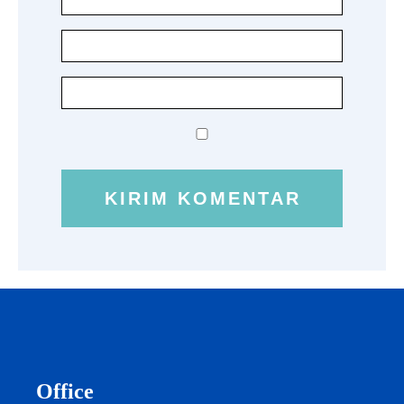
Office