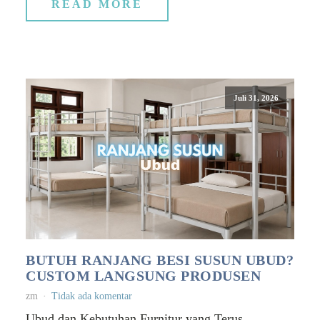
READ MORE
Juli 31, 2026
BUTUH RANJANG BESI SUSUN UBUD?
CUSTOM LANGSUNG PRODUSEN
zm
Tidak ada komentar
Ubud dan Kebutuhan Furnitur yang Terus