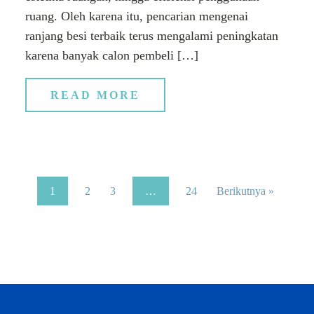
ruang. Oleh karena itu, pencarian mengenai
ranjang besi terbaik terus mengalami peningkatan
karena banyak calon pembeli […]
READ MORE
1
2
3
…
24
Berikutnya »