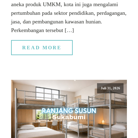
aneka produk UMKM, kota ini juga mengalami
pertumbuhan pada sektor pendidikan, perdagangan,
jasa, dan pembangunan kawasan hunian.
Perkembangan tersebut […]
READ MORE
Juli 31, 2026