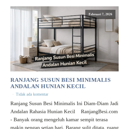
Februari 7, 2026
RANJANG SUSUN BESI MINIMALIS
ANDALAN HUNIAN KECIL
Tidak ada komentar
Ranjang Susun Besi Minimalis Ini Diam-Diam Jadi
Andalan Rahasia Hunian Kecil RanjangBesi.com
- Banyak orang mengeluh kamar sempit terasa
makin pengap setiap hari. Barang sulit ditata, ruang