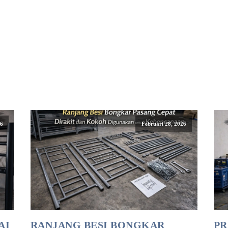
26
Februari 28, 2026
AI
RANJANG BESI BONGKAR
PR