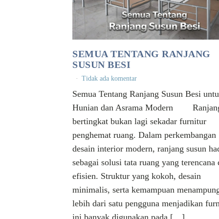
SEMUA TENTANG RANJANG
SUSUN BESI
Tidak ada komentar
Semua Tentang Ranjang Susun Besi unt
Hunian dan Asrama Modern Ranjan
bertingkat bukan lagi sekadar furnitur
penghemat ruang. Dalam perkembangan
desain interior modern, ranjang susun ha
sebagai solusi tata ruang yang terencana
efisien. Struktur yang kokoh, desain
minimalis, serta kemampuan menampun
lebih dari satu pengguna menjadikan furn
ini banyak digunakan pada […]