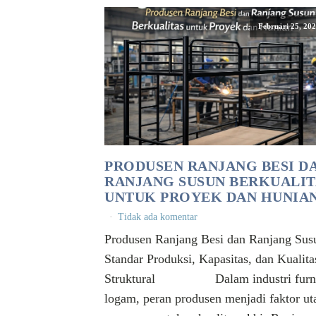
Februari 25, 20
PRODUSEN RANJANG BESI D
RANJANG SUSUN BERKUALIT
UNTUK PROYEK DAN HUNIA
Tidak ada komentar
Produsen Ranjang Besi dan Ranjang Sus
Standar Produksi, Kapasitas, dan Kualita
Struktural Dalam industri furni
logam, peran produsen menjadi faktor u