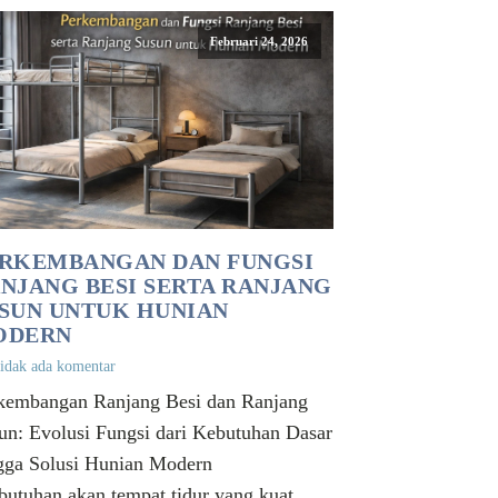
Februari 24, 2026
RKEMBANGAN DAN FUNGSI
NJANG BESI SERTA RANJANG
SUN UNTUK HUNIAN
ODERN
idak ada komentar
kembangan Ranjang Besi dan Ranjang
un: Evolusi Fungsi dari Kebutuhan Dasar
ngga Solusi Hunian Modern
utuhan akan tempat tidur yang kuat,