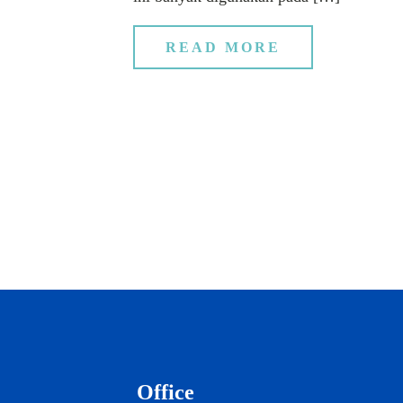
READ MORE
Office