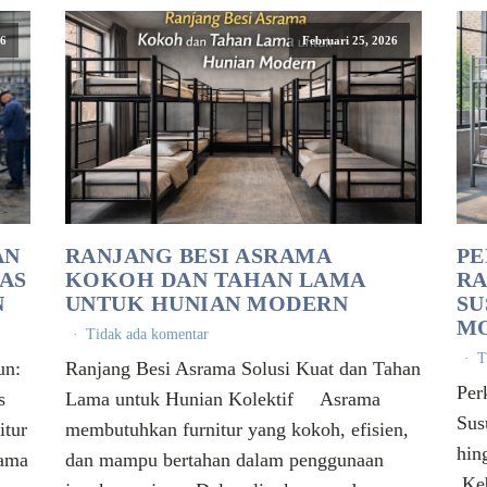
26
Februari 25, 2026
AN
RANJANG BESI ASRAMA
PE
AS
KOKOH DAN TAHAN LAMA
RA
N
UNTUK HUNIAN MODERN
SU
M
Tidak ada komentar
T
un:
Ranjang Besi Asrama Solusi Kuat dan Tahan
Per
s
Lama untuk Hunian Kolektif Asrama
Sus
tur
membutuhkan furnitur yang kokoh, efisien,
hi
tama
dan mampu bertahan dalam penggunaan
Keb