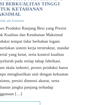
SI BERKUALITAS TINGGI
TUK KETAHANAN
AKSIMAL
idak ada komentar
ses Produksi Ranjang Besi yang Presisi
uk Kualitas dan Ketahanan Maksimal
duksi tempat tidur berbahan logam
erlukan sistem kerja terstruktur, standar
rial yang ketat, serta kontrol kualitas
yeluruh pada setiap tahap fabrikasi.
am skala industri, proses produksi harus
pu menghasilkan unit dengan kekuatan
sisten, presisi dimensi akurat, serta
ahanan jangka panjang terhadap
ggunaan […]