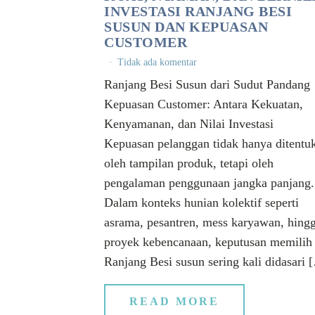
INVESTASI RANJANG BESI
SUSUN DAN KEPUASAN
CUSTOMER
Tidak ada komentar
Ranjang Besi Susun dari Sudut Pandang
Kepuasan Customer: Antara Kekuatan,
Kenyamanan, dan Nilai Investa
Kepuasan pelanggan tidak hanya ditentu
oleh tampilan produk, tetapi oleh
pengalaman penggunaan jangka panjang.
Dalam konteks hunian kolektif seperti
asrama, pesantren, mess karyawan, hing
proyek kebencanaan, keputusan memilih
Ranjang Besi susun sering kali didasari 
READ MORE