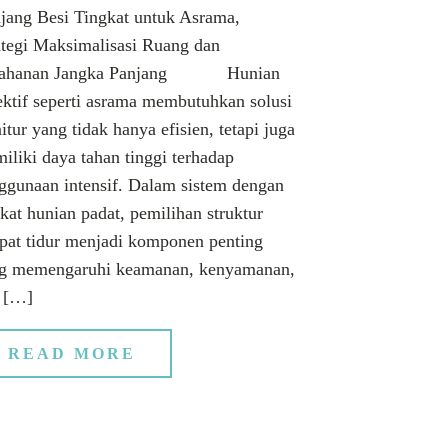
jang Besi Tingkat untuk Asrama,
ategi Maksimalisasi Ruang dan
tahanan Jangka Panjang Hunian
ektif seperti asrama membutuhkan solusi
itur yang tidak hanya efisien, tetapi juga
iliki daya tahan tinggi terhadap
ggunaan intensif. Dalam sistem dengan
gkat hunian padat, pemilihan struktur
pat tidur menjadi komponen penting
g memengaruhi keamanan, kenyamanan,
 […]
READ MORE