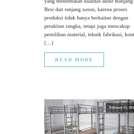
yang menentukan kualitas akhir Ranjang
Besi dan ranjang susun, karena proses
produksi tidak hanya berkaitan dengan
perakitan rangka, tetapi juga mencakup
pemilihan material, teknik fabrikasi, kont
[…]
READ MORE
Februari 13, 20