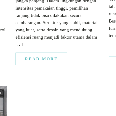
jangka panjang. Dalam lingkungan dengan
tah
intensitas pemakaian tinggi, pemilihan
rua
ranjang tidak bisa dilakukan secara
Bes
sembarangan. Struktur yang stabil, material
fur
rol
yang kuat, serta desain yang mendukung
tem
efisiensi ruang menjadi faktor utama dalam
[…]
READ MORE
26