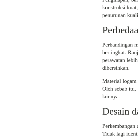
konstruksi kuat
penurunan kualit
Perbedaa
Perbandingan ma
bertingkat. Ra
perawatan lebih
dibersihkan.
Material logam
Oleh sebab itu
lainnya.
Desain d
Perkembangan d
Tidak lagi iden