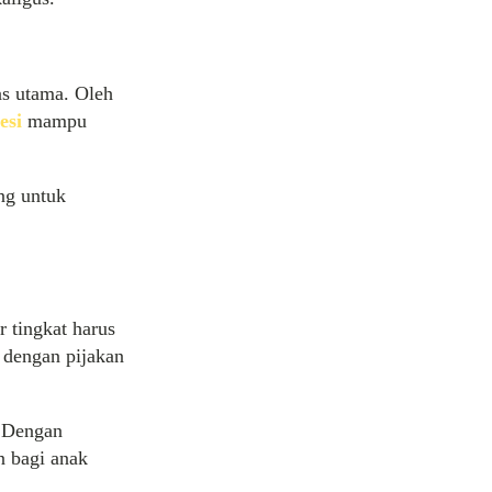
as utama. Oleh
esi
mampu
ng untuk
 tingkat harus
 dengan pijakan
. Dengan
 bagi anak