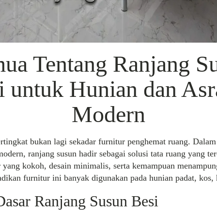
ua Tentang Ranjang S
i untuk Hunian dan As
Modern
gkat bukan lagi sekadar furnitur penghemat ruang. Dala
 modern, ranjang susun hadir sebagai solusi tata ruang yang te
ur yang kokoh, desain minimalis, serta kemampuan menampung
ikan furnitur ini banyak digunakan pada hunian padat, kos,
asar Ranjang Susun Besi