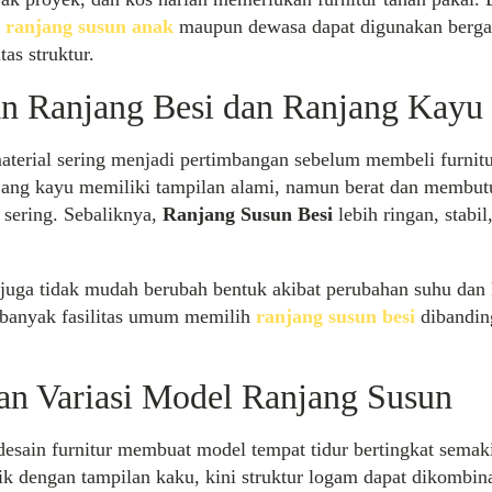
,
ranjang susun anak
maupun dewasa dapat digunakan bergan
as struktur.
n Ranjang Besi dan Ranjang Kayu
terial sering menjadi pertimbangan sebelum membeli furnitu
njang kayu memiliki tampilan alami, namun berat dan membu
 sering. Sebaliknya,
Ranjang Susun Besi
lebih ringan, stabil
 juga tidak mudah berubah bentuk akibat perubahan suhu dan
, banyak fasilitas umum memilih
ranjang susun besi
dibanding
an Variasi Model Ranjang Susun
esain furnitur membuat model tempat tidur bertingkat semak
tik dengan tampilan kaku, kini struktur logam dapat dikombi