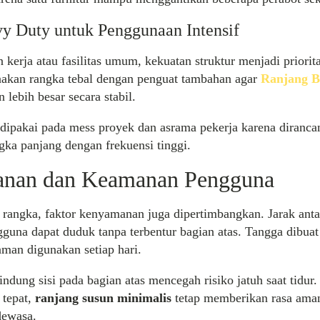
y Duty untuk Penggunaan Intensif
 kerja atau fasilitas umum, kekuatan struktur menjadi priorit
unakan rangka tebal dengan penguat tambahan agar
Ranjang B
lebih besar secara stabil.
dipakai pada mess proyek dan asrama pekerja karena diranca
ka panjang dengan frekuensi tinggi.
nan dan Keamanan Pengguna
 rangka, faktor kenyamanan juga dipertimbangkan. Jarak antar
guna dapat duduk tanpa terbentur bagian atas. Tangga dibuat
aman digunakan setiap hari.
ndung sisi pada bagian atas mencegah risiko jatuh saat tidur
 tepat,
ranjang susun minimalis
tetap memberikan rasa aman
dewasa.