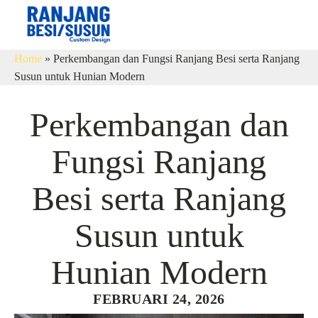
Home
»
Perkembangan dan Fungsi Ranjang Besi serta Ranjang
Susun untuk Hunian Modern
Perkembangan dan
Fungsi Ranjang
Besi serta Ranjang
Susun untuk
Hunian Modern
FEBRUARI 24, 2026