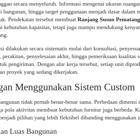
nggan secara menyeluruh. Informasi mengenai ukuran ruanga
si bangunan, hingga target penggunaan menjadi dasar dalam 
oduk. Pendekatan tersebut membuat
Ranjang Susun Pematang
 kebutuhan kapasitas, tetapi juga mampu mendukung kenya
ang.
i dilakukan secara sistematis mulai dari konsultasi, penyesua
i, perakitan, penyelesaian akhir, hingga pemeriksaan kualitas
tuk pengiriman. Dengan alur kerja tersebut, setiap unit diprod
an proyek yang sedang dikerjakan.
gan Menggunakan Sistem Custom
bangunan tidak pernah benar-benar sama. Perbedaan dimensi 
a pola aktivitas membuat kebutuhan furnitur juga berbeda. Ka
enjadi pilihan yang lebih fleksibel dibanding menggunakan u
an Luas Bangunan