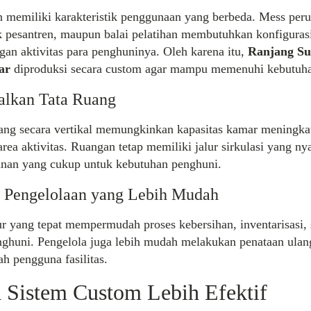
n memiliki karakteristik penggunaan yang berbeda. Mess per
 pesantren, maupun balai pelatihan membutuhkan konfigurasi
gan aktivitas para penghuninya. Oleh karena itu,
Ranjang Su
ar
diproduksi secara custom agar mampu memenuhi kebutuhan
lkan Tata Ruang
ang secara vertikal memungkinkan kapasitas kamar meningka
ea aktivitas. Ruangan tetap memiliki jalur sirkulasi yang ny
nan yang cukup untuk kebutuhan penghuni.
Pengelolaan yang Lebih Mudah
ur yang tepat mempermudah proses kebersihan, inventarisasi, 
huni. Pengelola juga lebih mudah melakukan penataan ulang 
h pengguna fasilitas.
Sistem Custom Lebih Efektif