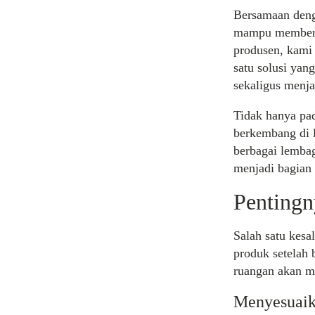
Bersamaan deng
mampu memberik
produsen, kami
satu solusi yan
sekaligus menja
Tidak hanya pad
berkembang di l
berbagai lembag
menjadi bagian 
Pentingn
Salah satu kesa
produk setelah 
ruangan akan me
Menyesuaik