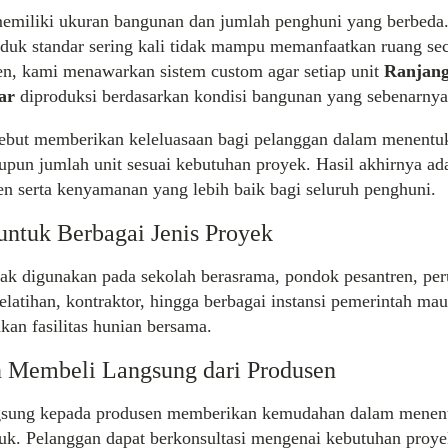
memiliki ukuran bangunan dan jumlah penghuni yang berbeda.
duk standar sering kali tidak mampu memanfaatkan ruang se
en, kami menawarkan sistem custom agar setiap unit
Ranjang
ar
diproduksi berdasarkan kondisi bangunan yang sebenarnya
sebut memberikan keleluasaan bagi pelanggan dalam menentu
upun jumlah unit sesuai kebutuhan proyek. Hasil akhirnya ada
ien serta kenyamanan yang lebih baik bagi seluruh penghuni.
ntuk Berbagai Jenis Proyek
yak digunakan pada sekolah berasrama, pondok pesantren, pe
pelatihan, kontraktor, hingga berbagai instansi pemerintah ma
an fasilitas hunian bersama.
 Membeli Langsung dari Produsen
gsung kepada produsen memberikan kemudahan dalam menen
duk. Pelanggan dapat berkonsultasi mengenai kebutuhan proye