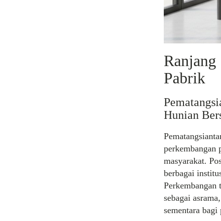
Ranjang 
Pabrik
Pematangsi
Hunian Ber
Pematangsiantar
perkembangan pa
masyarakat. Pos
berbagai instit
Perkembangan t
sebagai asrama,
sementara bagi 