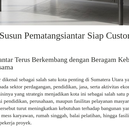
Susun Pematangsiantar Siap Cust
antar Terus Berkembang dengan Beragam Ke
sama
 dikenal sebagai salah satu kota penting di Sumatera Utara y
da sektor perdagangan, pendidikan, jasa, serta aktivitas ek
isinya yang strategis menjadikan kota ini sebagai salah satu p
usi pendidikan, perusahaan, maupun fasilitas pelayanan masyar
ersebut turut meningkatkan kebutuhan terhadap bangunan yan
 mess karyawan, rumah singgah, balai pelatihan, hingga fasili
pekerja proyek.