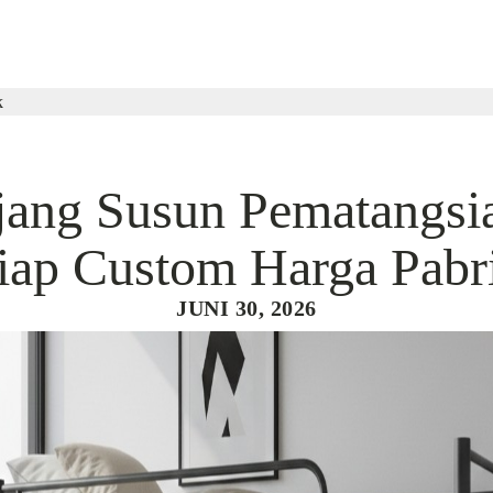
k
jang Susun Pematangsia
iap Custom Harga Pabr
JUNI 30, 2026