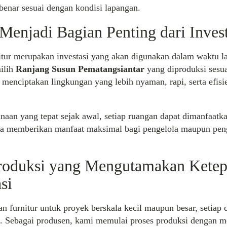
benar sesuai dengan kondisi lapangan.
 Menjadi Bagian Penting dari Invest
itur merupakan investasi yang akan digunakan dalam waktu l
milih
Ranjang Susun Pematangsiantar
yang diproduksi sesu
enciptakan lingkungan yang lebih nyaman, rapi, serta efisi
aan yang tepat sejak awal, setiap ruangan dapat dimanfaatka
ga memberikan manfaat maksimal bagi pengelola maupun pen
roduksi yang Mengutamakan Ketep
si
 furnitur untuk proyek berskala kecil maupun besar, setiap d
g. Sebagai produsen, kami memulai proses produksi dengan