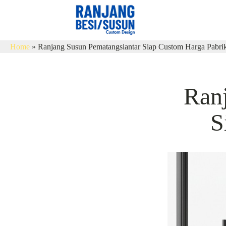
Home
»
Ranjang Susun Pematangsiantar Siap Custom Harga Pabri
Ran
S