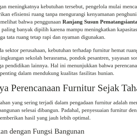
an meningkatnya kebutuhan tersebut, pengelola mulai mencar
an efisiensi ruang tanpa mengurangi kenyamanan penghuni
 melihat bahwa penggunaan
Ranjang Susun Pematangsiant
g paling banyak dipilih karena mampu meningkatkan kapasita
ga tata ruang tetap rapi dan nyaman digunakan.
a sektor perusahaan, kebutuhan terhadap furnitur hemat ruan
ingkungan sekolah berasrama, pondok pesantren, yayasan sosi
a pendidikan lainnya. Hal ini menunjukkan bahwa perencanaa
penting dalam mendukung kualitas fasilitas hunian.
ya Perencanaan Furnitur Sejak Ta
lahan yang sering terjadi dalam pengadaan furnitur adalah m
bangunan selesai dibangun. Padahal, penyesuaian furnitur de
mberikan hasil yang jauh lebih optimal.
an dengan Fungsi Bangunan