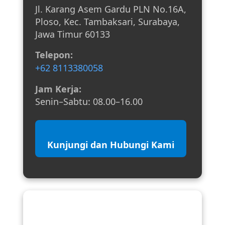
Jl. Karang Asem Gardu PLN No.16A,
Ploso, Kec. Tambaksari, Surabaya,
Jawa Timur 60133
Telepon:
+62 8113380058
Jam Kerja:
Senin–Sabtu: 08.00–16.00
Kunjungi dan Hubungi Kami