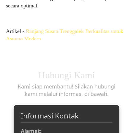
secara optimal.
Artikel -
Ranjang Susun Trenggalek Berkualitas untuk
Asrama Modern
Hubungi Kami
Kami siap membantu! Silakan hubungi
kami melalui informasi di bawah.
Informasi Kontak
Alamat: