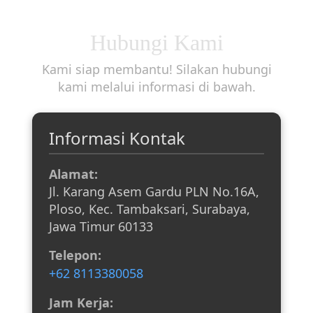
Hubungi Kami
Kami siap membantu! Silakan hubungi
kami melalui informasi di bawah.
Informasi Kontak
Alamat:
Jl. Karang Asem Gardu PLN No.16A,
Ploso, Kec. Tambaksari, Surabaya,
Jawa Timur 60133
Telepon:
+62 8113380058
Jam Kerja: