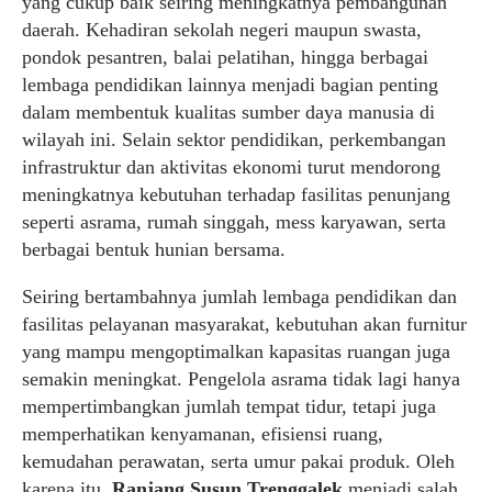
yang cukup baik seiring meningkatnya pembangunan
daerah. Kehadiran sekolah negeri maupun swasta,
pondok pesantren, balai pelatihan, hingga berbagai
lembaga pendidikan lainnya menjadi bagian penting
dalam membentuk kualitas sumber daya manusia di
wilayah ini. Selain sektor pendidikan, perkembangan
infrastruktur dan aktivitas ekonomi turut mendorong
meningkatnya kebutuhan terhadap fasilitas penunjang
seperti asrama, rumah singgah, mess karyawan, serta
berbagai bentuk hunian bersama.
Seiring bertambahnya jumlah lembaga pendidikan dan
fasilitas pelayanan masyarakat, kebutuhan akan furnitur
yang mampu mengoptimalkan kapasitas ruangan juga
semakin meningkat. Pengelola asrama tidak lagi hanya
mempertimbangkan jumlah tempat tidur, tetapi juga
memperhatikan kenyamanan, efisiensi ruang,
kemudahan perawatan, serta umur pakai produk. Oleh
karena itu,
Ranjang Susun Trenggalek
menjadi salah