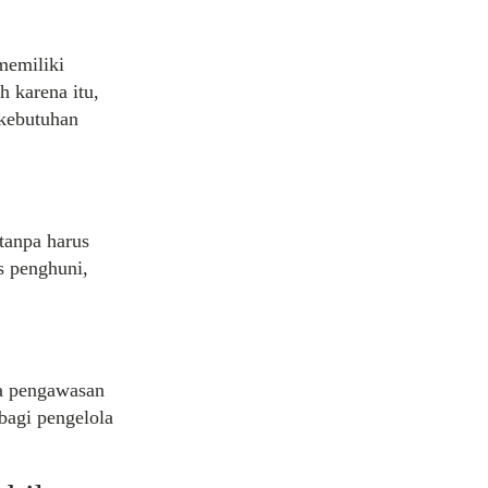
memiliki
 karena itu,
 kebutuhan
tanpa harus
s penghuni,
ga pengawasan
bagi pengelola