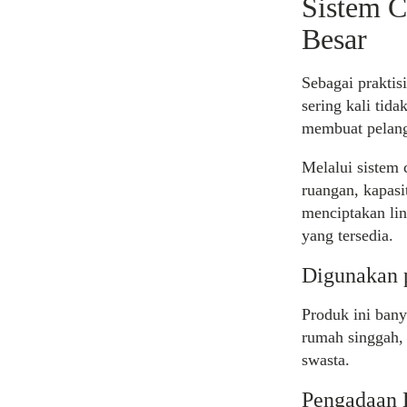
Sistem C
Besar
Sebagai praktis
sering kali ti
membuat pelang
Melalui sistem
ruangan, kapasi
menciptakan li
yang tersedia.
Digunakan 
Produk ini bany
rumah singgah, 
swasta.
Pengadaan 