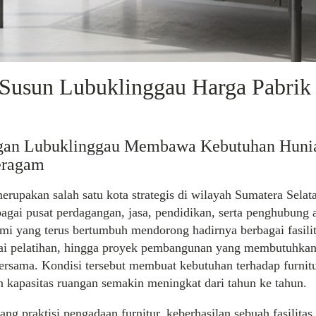
Susun Lubuklinggau Harga Pabrik
an Lubuklinggau Membawa Kebutuhan Huni
eragam
rupakan salah satu kota strategis di wilayah Sumatera Selat
gai pusat perdagangan, jasa, pendidikan, serta penghubung 
mi yang terus bertumbuh mendorong hadirnya berbagai fasilit
lai pelatihan, hingga proyek pembangunan yang membutuhka
bersama. Kondisi tersebut membuat kebutuhan terhadap furni
 kapasitas ruangan semakin meningkat dari tahun ke tahun.
ang praktisi pengadaan furnitur, keberhasilan sebuah fasilitas