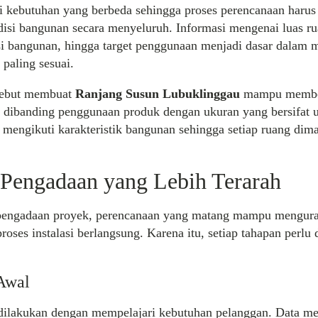
i kebutuhan yang berbeda sehingga proses perencanaan harus
si bangunan secara menyeluruh. Informasi mengenai luas ru
si bangunan, hingga target penggunaan menjadi dasar dalam 
 paling sesuai.
sebut membuat
Ranjang Susun Lubuklinggau
mampu member
t dibanding penggunaan produk dengan ukuran yang bersifat 
 mengikuti karakteristik bangunan sehingga setiap ruang dim
Pengadaan yang Lebih Terarah
pengadaan proyek, perencanaan yang matang mampu mengura
roses instalasi berlangsung. Karena itu, setiap tahapan perlu
Awal
dilakukan dengan mempelajari kebutuhan pelanggan. Data m