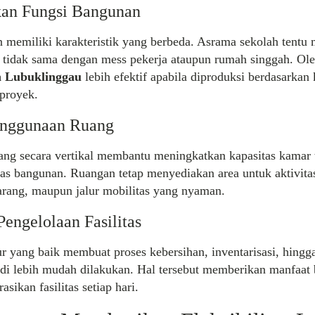
an Fungsi Bangunan
 memiliki karakteristik yang berbeda. Asrama sekolah tentu 
tidak sama dengan mess pekerja ataupun rumah singgah. Oleh
 Lubuklinggau
lebih efektif apabila diproduksi berdasarkan
proyek.
Penggunaan Ruang
ang secara vertikal membantu meningkatkan kapasitas kamar 
as bangunan. Ruangan tetap menyediakan area untuk aktivita
rang, maupun jalur mobilitas yang nyaman.
engelolaan Fasilitas
ur yang baik membuat proses kebersihan, inventarisasi, hing
di lebih mudah dilakukan. Hal tersebut memberikan manfaat 
sikan fasilitas setiap hari.