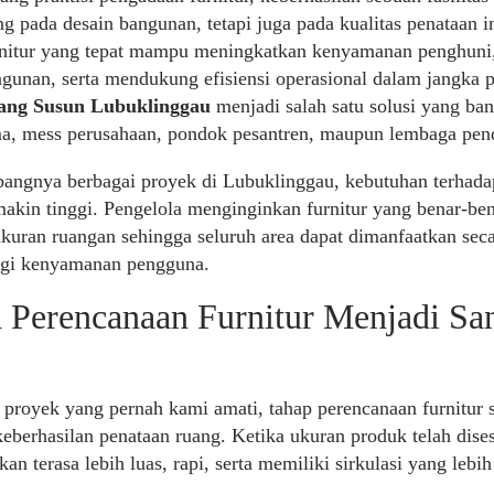
g pada desain bangunan, tetapi juga pada kualitas penataan in
rnitur yang tepat mampu meningkatkan kenyamanan penghun
gunan, serta mendukung efisiensi operasional dalam jangka 
ang Susun Lubuklinggau
menjadi salah satu solusi yang ban
ma, mess perusahaan, pondok pesantren, maupun lembaga pen
bangnya berbagai proyek di Lubuklinggau, kebutuhan terhad
akin tinggi. Pengelola menginginkan furnitur yang benar-be
kuran ruangan sehingga seluruh area dapat dimanfaatkan sec
gi kenyamanan pengguna.
Perencanaan Furnitur Menjadi Sa
proyek yang pernah kami amati, tahap perencanaan furnitur 
keberhasilan penataan ruang. Ketika ukuran produk telah dise
an terasa lebih luas, rapi, serta memiliki sirkulasi yang lebih