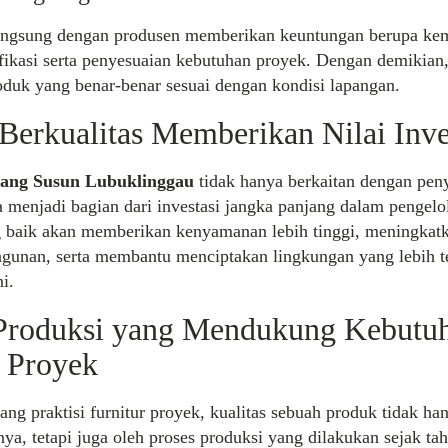
angsung dengan produsen memberikan keuntungan berupa k
ifikasi serta penyesuaian kebutuhan proyek. Dengan demikian
duk yang benar-benar sesuai dengan kondisi lapangan.
 Berkualitas Memberikan Nilai Inve
ang Susun Lubuklinggau
tidak hanya berkaitan dengan pen
ga menjadi bagian dari investasi jangka panjang dalam pengelol
 baik akan memberikan kenyamanan lebih tinggi, meningkatka
gunan, serta membantu menciptakan lingkungan yang lebih te
i.
 Produksi yang Mendukung Kebutu
 Proyek
ang praktisi furnitur proyek, kualitas sebuah produk tidak ha
rnya, tetapi juga oleh proses produksi yang dilakukan sejak ta