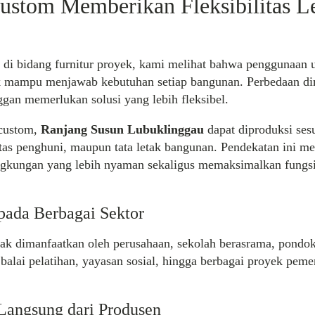
ustom Memberikan Fleksibilitas L
i di bidang furnitur proyek, kami melihat bahwa penggunaan 
dak mampu menjawab kebutuhan setiap bangunan. Perbedaan d
gan memerlukan solusi yang lebih fleksibel.
 custom,
Ranjang Susun Lubuklinggau
dapat diproduksi ses
tas penghuni, maupun tata letak bangunan. Pendekatan ini m
ngkungan yang lebih nyaman sekaligus memaksimalkan fungsi
pada Berbagai Sektor
ak dimanfaatkan oleh perusahaan, sekolah berasrama, pondok
balai pelatihan, yayasan sosial, hingga berbagai proyek pem
Langsung dari Produsen