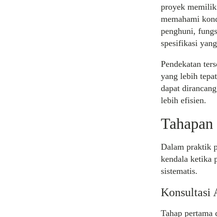
proyek memilik
memahami kondi
penghuni, fung
spesifikasi yang
Pendekatan ter
yang lebih tepa
dapat dirancang
lebih efisien.
Tahapan 
Dalam praktik 
kendala ketika p
sistematis.
Konsultasi 
Tahap pertama 