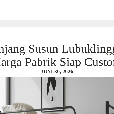
njang Susun Lubukling
arga Pabrik Siap Cust
JUNI 30, 2026