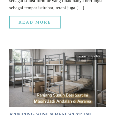
sebagai solusi furnitur yang tidak hanya berfungsi
sebagai tempat istirahat, tetapi juga […]
READ MORE
Februari 10, 2026
RANJANG SUSUN BESI SAAT INI