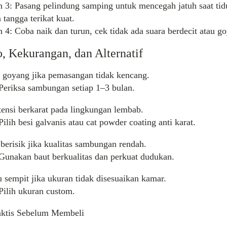
 3: Pasang pelindung samping untuk mencegah jatuh saat tidu
 tangga terikat kuat.
 4: Coba naik dan turun, cek tidak ada suara berdecit atau g
o, Kekurangan, dan Alternatif
o goyang jika pemasangan tidak kencang.
 Periksa sambungan setiap 1–3 bulan.
tensi berkarat pada lingkungan lembab.
Pilih besi galvanis atau cat powder coating anti karat.
 berisik jika kualitas sambungan rendah.
 Gunakan baut berkualitas dan perkuat dudukan.
lu sempit jika ukuran tidak disesuaikan kamar.
 Pilih ukuran custom.
aktis Sebelum Membeli