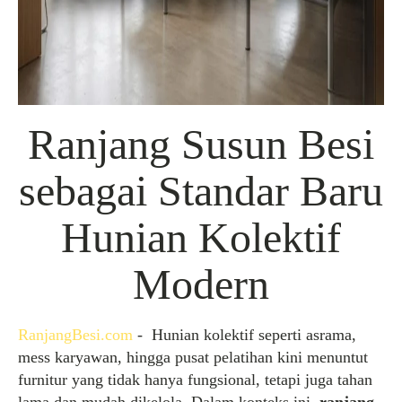
Ranjang Susun Besi
sebagai Standar Baru
Hunian Kolektif
Modern
RanjangBesi.com
- Hunian kolektif seperti asrama,
mess karyawan, hingga pusat pelatihan kini menuntut
furnitur yang tidak hanya fungsional, tetapi juga tahan