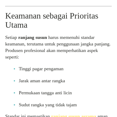
Keamanan sebagai Prioritas
Utama
Setiap
ranjang susun
harus memenuhi standar
keamanan, terutama untuk penggunaan jangka panjang.
Produsen profesional akan memperhatikan aspek
seperti:
Tinggi pagar pengaman
Jarak aman antar rangka
Permukaan tangga anti licin
Sudut rangka yang tidak tajam
Standar ini memastikan
ranjang susun asrama
aman