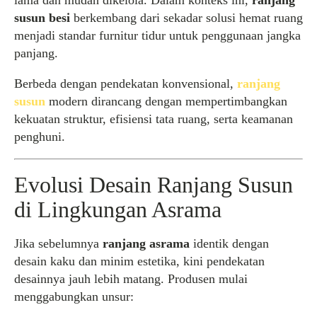
lama dan mudah dikelola. Dalam konteks ini,
ranjang
susun besi
berkembang dari sekadar solusi hemat ruang
menjadi standar furnitur tidur untuk penggunaan jangka
panjang.
Berbeda dengan pendekatan konvensional,
ranjang
susun
modern dirancang dengan mempertimbangkan
kekuatan struktur, efisiensi tata ruang, serta keamanan
penghuni.
Evolusi Desain Ranjang Susun
di Lingkungan Asrama
Jika sebelumnya
ranjang asrama
identik dengan
desain kaku dan minim estetika, kini pendekatan
desainnya jauh lebih matang. Produsen mulai
menggabungkan unsur: