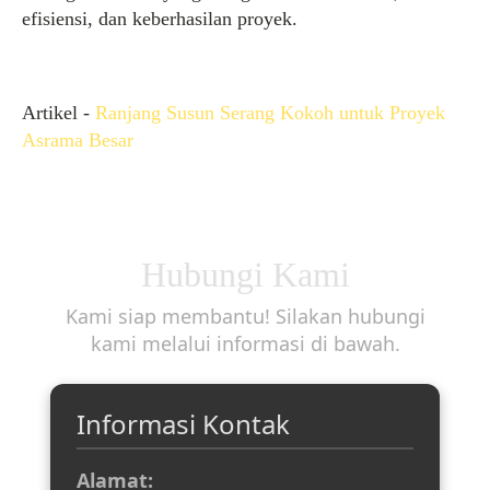
efisiensi, dan keberhasilan proyek.
Artikel -
Ranjang Susun Serang Kokoh untuk Proyek
Asrama Besar
Hubungi Kami
Kami siap membantu! Silakan hubungi
kami melalui informasi di bawah.
Informasi Kontak
Alamat: