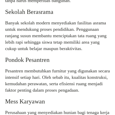
tanpa harus memperluas bangunan.
Sekolah Berasrama
Banyak sekolah modern menyediakan fasilitas asrama
untuk mendukung proses pendidikan. Penggunaan
ranjang susun membantu menciptakan tata ruang yang
lebih rapi sehingga siswa tetap memiliki area yang
cukup untuk belajar maupun beraktivitas.
Pondok Pesantren
Pesantren membutuhkan furnitur yang digunakan secara
intensif setiap hari. Oleh sebab itu, kualitas konstruksi,
kemudahan perawatan, serta efisiensi ruang menjadi
faktor penting dalam proses pengadaan.
Mess Karyawan
Perusahaan yang menyediakan hunian bagi tenaga kerja