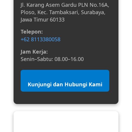
Jl. Karang Asem Gardu PLN No.16A,
Ploso, Kec. Tambaksari, Surabaya,
Jawa Timur 60133
Telepon:
+62 8113380058
Jam Kerja:
Senin–Sabtu: 08.00–16.00
Kunjungi dan Hubungi Kami