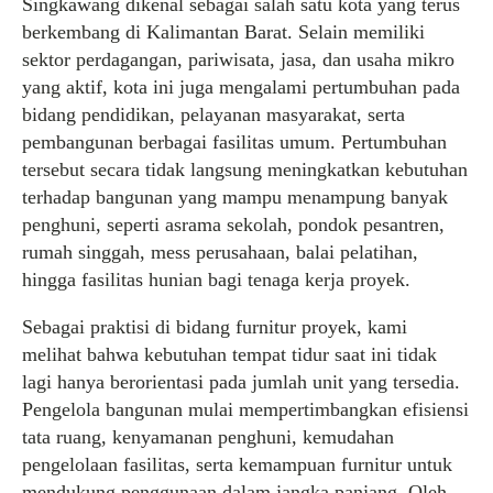
Singkawang dikenal sebagai salah satu kota yang terus
berkembang di Kalimantan Barat. Selain memiliki
sektor perdagangan, pariwisata, jasa, dan usaha mikro
yang aktif, kota ini juga mengalami pertumbuhan pada
bidang pendidikan, pelayanan masyarakat, serta
pembangunan berbagai fasilitas umum. Pertumbuhan
tersebut secara tidak langsung meningkatkan kebutuhan
terhadap bangunan yang mampu menampung banyak
penghuni, seperti asrama sekolah, pondok pesantren,
rumah singgah, mess perusahaan, balai pelatihan,
hingga fasilitas hunian bagi tenaga kerja proyek.
Sebagai praktisi di bidang furnitur proyek, kami
melihat bahwa kebutuhan tempat tidur saat ini tidak
lagi hanya berorientasi pada jumlah unit yang tersedia.
Pengelola bangunan mulai mempertimbangkan efisiensi
tata ruang, kenyamanan penghuni, kemudahan
pengelolaan fasilitas, serta kemampuan furnitur untuk
mendukung penggunaan dalam jangka panjang. Oleh