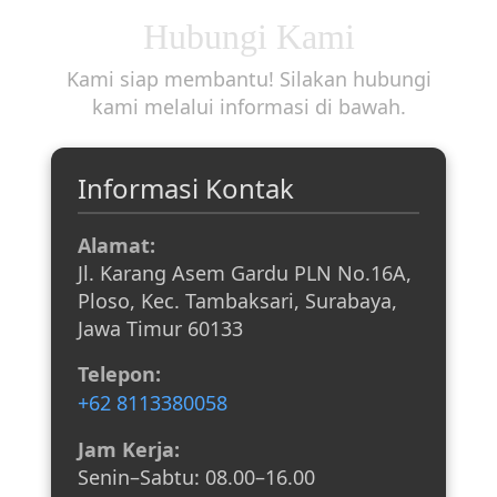
Hubungi Kami
Kami siap membantu! Silakan hubungi
kami melalui informasi di bawah.
Informasi Kontak
Alamat:
Jl. Karang Asem Gardu PLN No.16A,
Ploso, Kec. Tambaksari, Surabaya,
Jawa Timur 60133
Telepon:
+62 8113380058
Jam Kerja:
Senin–Sabtu: 08.00–16.00