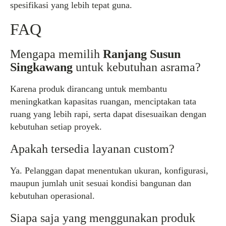
spesifikasi yang lebih tepat guna.
FAQ
Mengapa memilih
Ranjang Susun
Singkawang
untuk kebutuhan asrama?
Karena produk dirancang untuk membantu
meningkatkan kapasitas ruangan, menciptakan tata
ruang yang lebih rapi, serta dapat disesuaikan dengan
kebutuhan setiap proyek.
Apakah tersedia layanan custom?
Ya. Pelanggan dapat menentukan ukuran, konfigurasi,
maupun jumlah unit sesuai kondisi bangunan dan
kebutuhan operasional.
Siapa saja yang menggunakan produk