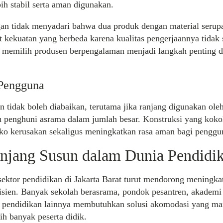
ih stabil serta aman digunakan.
an tidak menyadari bahwa dua produk dengan material serup
t kekuatan yang berbeda karena kualitas pengerjaannya tidak 
 memilih produsen berpengalaman menjadi langkah penting d
Pengguna
 tidak boleh diabaikan, terutama jika ranjang digunakan oleh
u penghuni asrama dalam jumlah besar. Konstruksi yang ko
iko kerusakan sekaligus meningkatkan rasa aman bagi penggu
njang Susun dalam Dunia Pendidi
ektor pendidikan di Jakarta Barat turut mendorong meningka
fisien. Banyak sekolah berasrama, pondok pesantren, akademi 
 pendidikan lainnya membutuhkan solusi akomodasi yang m
h banyak peserta didik.