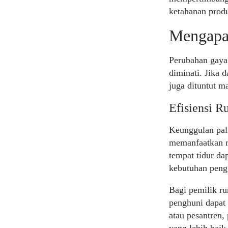
ketahanan prod
Mengapa 
Perubahan gaya
diminati. Jika d
juga dituntut m
Efisiensi 
Keunggulan pal
memanfaatkan r
tempat tidur da
kebutuhan peng
Bagi pemilik ru
penghuni dapat
atau pesantren,