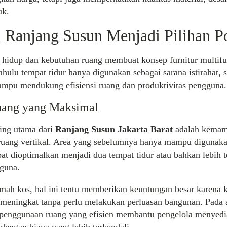
uk.
Ranjang Susun Menjadi Pilihan P
 hidup dan kebutuhan ruang membuat konsep furnitur multif
ahulu tempat tidur hanya digunakan sebagai sarana istirahat, sa
ampu mendukung efisiensi ruang dan produktivitas pengguna.
Ruang yang Maksimal
ing utama dari
Ranjang Susun Jakarta Barat
adalah kema
uang vertikal. Area yang sebelumnya hanya mampu digunaka
pat dioptimalkan menjadi dua tempat tidur atau bahkan lebih 
guna.
mah kos, hal ini tentu memberikan keuntungan besar karena k
 meningkat tanpa perlu melakukan perluasan bangunan. Pada 
 penggunaan ruang yang efisien membantu pengelola menyedia