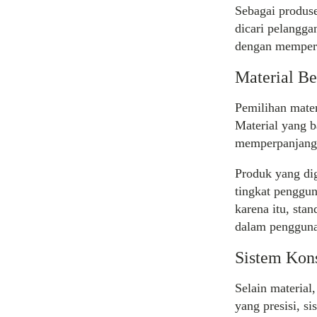
Sebagai produs
dicari pelangga
dengan mempert
Material Be
Pemilihan mate
Material yang b
memperpanjang u
Produk yang di
tingkat penggun
karena itu, sta
dalam penggunaa
Sistem Kons
Selain material
yang presisi, s