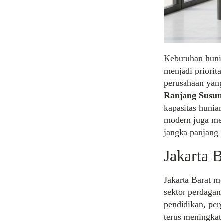
Kebutuhan huni
menjadi priorit
perusahaan yan
Ranjang Susun
kapasitas huni
modern juga me
jangka panjang
Jakarta 
Jakarta Barat 
sektor perdagan
pendidikan, per
terus meningkat