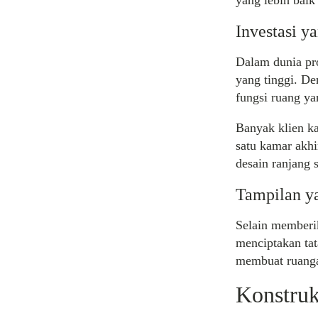
yang lebih baik
Investasi 
Dalam dunia pro
yang tinggi. D
fungsi ruang ya
Banyak klien k
satu kamar akhi
desain ranjang 
Tampilan y
Selain memberi
menciptakan tat
membuat ruangan
Konstruk