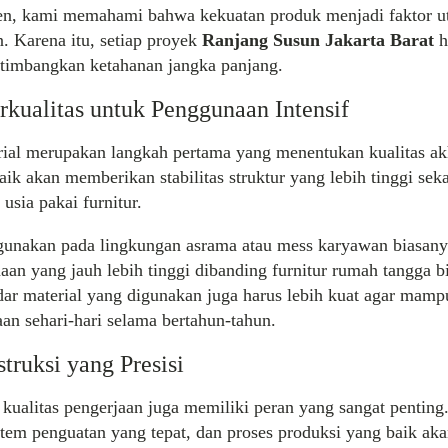
en, kami memahami bahwa kekuatan produk menjadi faktor 
n. Karena itu, setiap proyek
Ranjang Susun Jakarta Barat
h
imbangkan ketahanan jangka panjang.
rkualitas untuk Penggunaan Intensif
rial merupakan langkah pertama yang menentukan kualitas ak
aik akan memberikan stabilitas struktur yang lebih tinggi sek
sia pakai furnitur.
gunakan pada lingkungan asrama atau mess karyawan biasan
aan yang jauh lebih tinggi dibanding furnitur rumah tangga b
ndar material yang digunakan juga harus lebih kuat agar mamp
n sehari-hari selama bertahun-tahun.
truksi yang Presisi
, kualitas pengerjaan juga memiliki peran yang sangat penti
istem penguatan yang tepat, dan proses produksi yang baik a