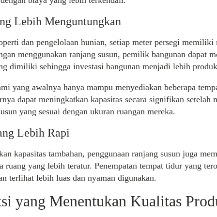
 dengan biaya yang lebih terkendali.
yang Lebih Menguntungkan
perti dan pengelolaan hunian, setiap meter persegi memiliki
engan menggunakan ranjang susun, pemilik bangunan dapat 
ng dimiliki sehingga investasi bangunan menjadi lebih produkt
ami yang awalnya hanya mampu menyediakan beberapa tempa
rnya dapat meningkatkan kapasitas secara signifikan setela
susun yang sesuai dengan ukuran ruangan mereka.
ang Lebih Rapi
kan kapasitas tambahan, penggunaan ranjang susun juga me
a ruang yang lebih teratur. Penempatan tempat tidur yang tero
 terlihat lebih luas dan nyaman digunakan.
si yang Menentukan Kualitas Prod