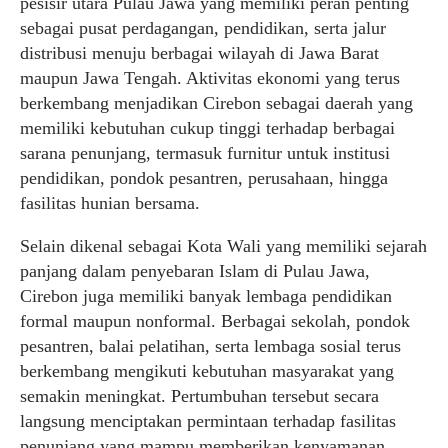
pesisir utara Pulau Jawa yang memiliki peran penting
sebagai pusat perdagangan, pendidikan, serta jalur
distribusi menuju berbagai wilayah di Jawa Barat
maupun Jawa Tengah. Aktivitas ekonomi yang terus
berkembang menjadikan Cirebon sebagai daerah yang
memiliki kebutuhan cukup tinggi terhadap berbagai
sarana penunjang, termasuk furnitur untuk institusi
pendidikan, pondok pesantren, perusahaan, hingga
fasilitas hunian bersama.
Selain dikenal sebagai Kota Wali yang memiliki sejarah
panjang dalam penyebaran Islam di Pulau Jawa,
Cirebon juga memiliki banyak lembaga pendidikan
formal maupun nonformal. Berbagai sekolah, pondok
pesantren, balai pelatihan, serta lembaga sosial terus
berkembang mengikuti kebutuhan masyarakat yang
semakin meningkat. Pertumbuhan tersebut secara
langsung menciptakan permintaan terhadap fasilitas
penunjang yang mampu memberikan kenyamanan