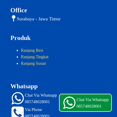
Office
Surabaya - Jawa Timur
Produk
Ranjang Besi
Ranjang Tingkat
Ranjang Susun
Whatsapp
Chat Via Whatsapp
Chat Via Whatsapp
085748028001
085748028001
Via Phone
085748028001