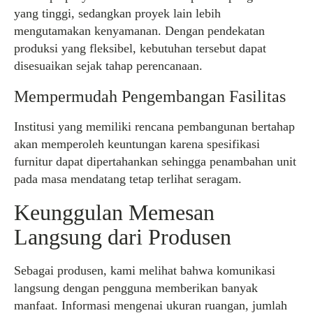
yang tinggi, sedangkan proyek lain lebih
mengutamakan kenyamanan. Dengan pendekatan
produksi yang fleksibel, kebutuhan tersebut dapat
disesuaikan sejak tahap perencanaan.
Mempermudah Pengembangan Fasilitas
Institusi yang memiliki rencana pembangunan bertahap
akan memperoleh keuntungan karena spesifikasi
furnitur dapat dipertahankan sehingga penambahan unit
pada masa mendatang tetap terlihat seragam.
Keunggulan Memesan
Langsung dari Produsen
Sebagai produsen, kami melihat bahwa komunikasi
langsung dengan pengguna memberikan banyak
manfaat. Informasi mengenai ukuran ruangan, jumlah