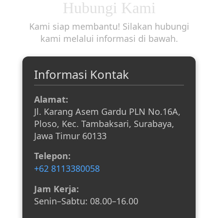
Hubungi Kami
Kami siap membantu! Silakan hubungi
kami melalui informasi di bawah.
Informasi Kontak
Alamat:
Jl. Karang Asem Gardu PLN No.16A,
Ploso, Kec. Tambaksari, Surabaya,
Jawa Timur 60133
Telepon:
+62 8113380058
Jam Kerja:
Senin–Sabtu: 08.00–16.00