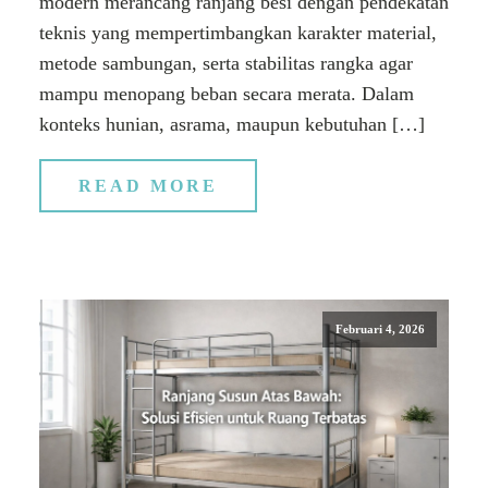
modern merancang ranjang besi dengan pendekatan
teknis yang mempertimbangkan karakter material,
metode sambungan, serta stabilitas rangka agar
mampu menopang beban secara merata. Dalam
konteks hunian, asrama, maupun kebutuhan […]
READ MORE
Februari 4, 2026