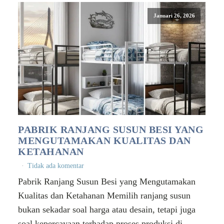
Januari 26, 2026
PABRIK RANJANG SUSUN BESI YANG
MENGUTAMAKAN KUALITAS DAN
KETAHANAN
Tidak ada komentar
Pabrik Ranjang Susun Besi yang Mengutamakan
Kualitas dan Ketahanan Memilih ranjang susun
bukan sekadar soal harga atau desain, tetapi juga
soal kepercayaan terhadap proses produksi di