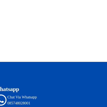
hatsapp
Chat Via Whatsapp
085748028001