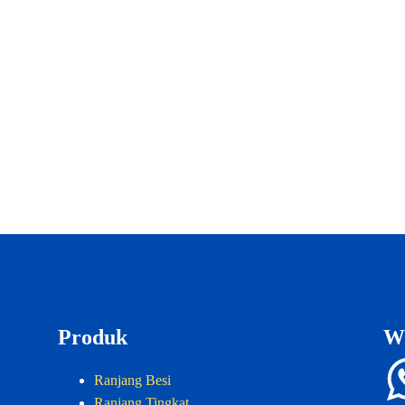
Produk
W
Ranjang Besi
Ranjang Tingkat