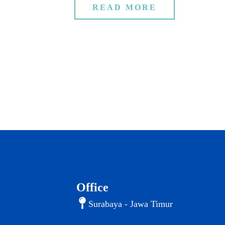
READ MORE
Office
Surabaya - Jawa Timur