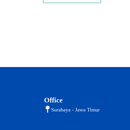
Office
Surabaya - Jawa Timur