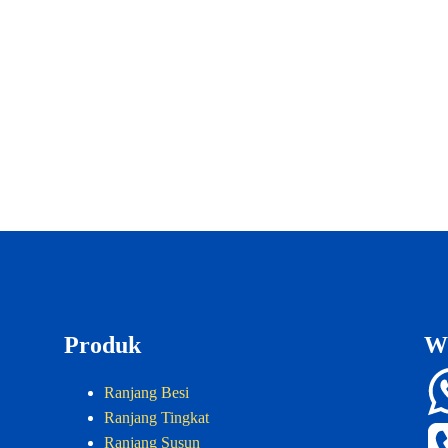
Produk
W
Ranjang Besi
Ranjang Tingkat
Ranjang Susun