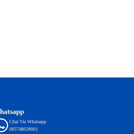
hatsapp
Chat Via Whatsapp
085748028001