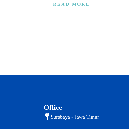
READ MORE
Office
Surabaya - Jawa Timur