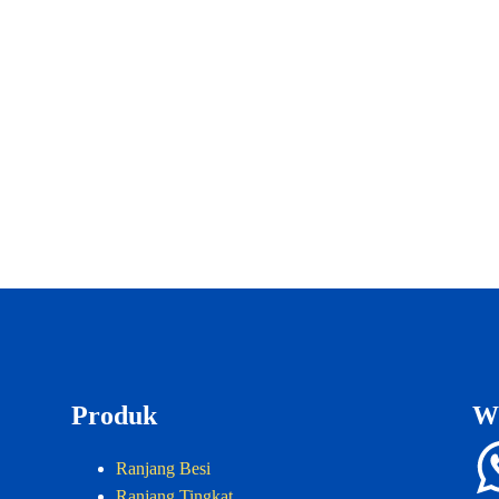
Produk
W
Ranjang Besi
Ranjang Tingkat